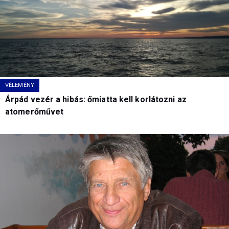
VÉLEMÉNY
Árpád vezér a hibás: őmiatta kell korlátozni az
atomerőművet