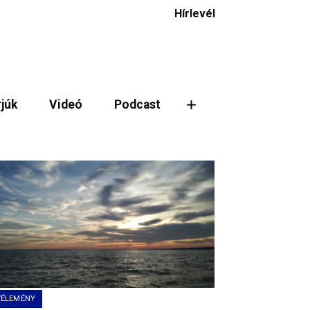
Hírlevél
rjúk
Videó
Podcast
VÉLEMÉNY