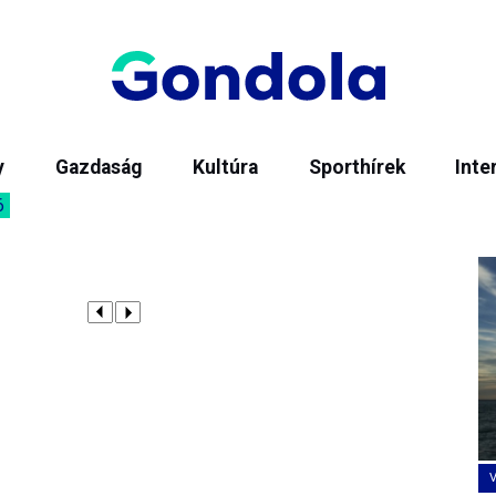
y
Gazdaság
Kultúra
Sporthírek
Inte
6