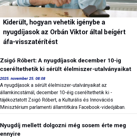
Kiderült, hogyan vehetik igénybe a
nyugdíjasok az Orbán Viktor által beígért
áfa-visszatérítést
Zsigó Róbert: A nyugdíjasok december 10-ig
cseréltethetik ki sérült élelmiszer-utalványaikat
2025. november 25. 08:08
A nyugdíjasok a sérült élelmiszer-utalványaikat az
államkincstárnál, december 10-éig cseréltethetik ki -
tájékoztatott Zsigó Róbert, a Kulturális és Innovációs
Minisztérium parlamenti államtitkára Facebook-videójában.
Nyugdíj mellett dolgozni még sosem érte meg
ennyire