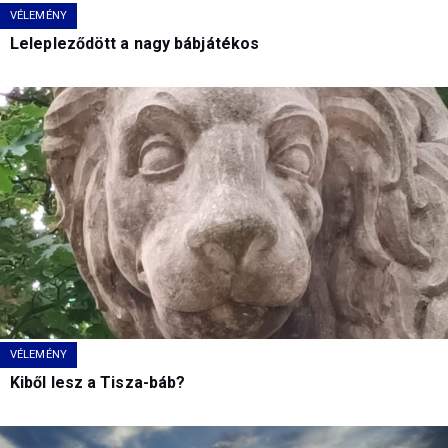
VÉLEMÉNY
Lelepleződött a nagy bábjátékos
VÉLEMÉNY
Kiből lesz a Tisza-báb?