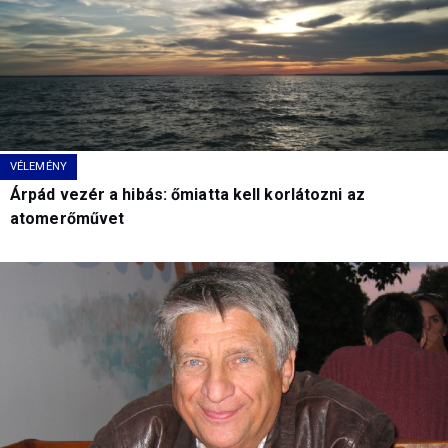
VÉLEMÉNY
Árpád vezér a hibás: őmiatta kell korlátozni az
atomerőművet