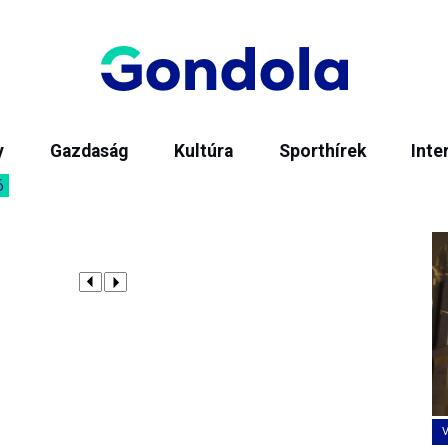
y
Gazdaság
Kultúra
Sporthírek
Inte
6