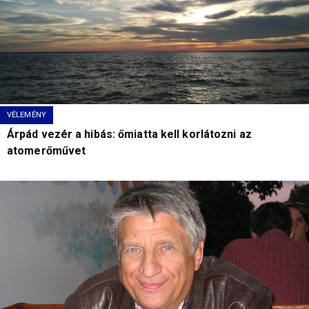
VÉLEMÉNY
Árpád vezér a hibás: őmiatta kell korlátozni az
atomerőművet