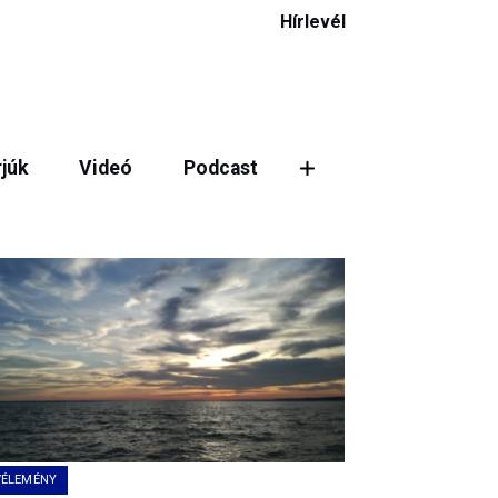
Hírlevél
rjúk
Videó
Podcast
VÉLEMÉNY