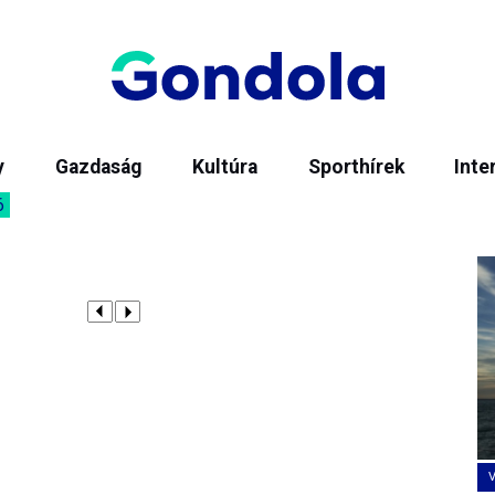
y
Gazdaság
Kultúra
Sporthírek
Inte
6