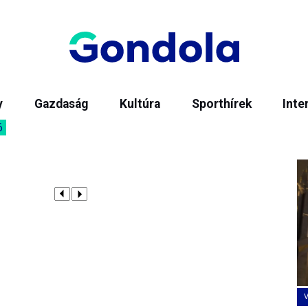
y
Gazdaság
Kultúra
Sporthírek
Inte
6