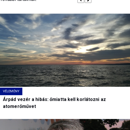
VÉLEMÉNY
Árpád vezér a hibás: őmiatta kell korlátozni az
atomerőművet