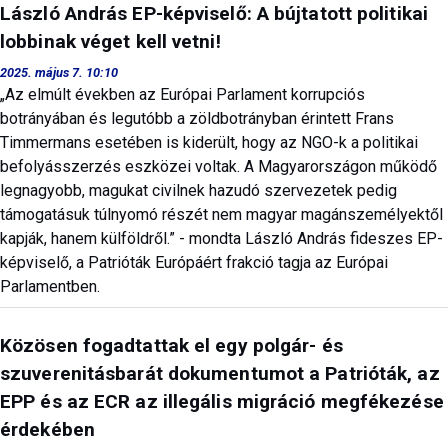
László András EP-képviselő: A bújtatott politikai
lobbinak véget kell vetni!
2025. május 7. 10:10
„Az elmúlt években az Európai Parlament korrupciós
botrányában és legutóbb a zöldbotrányban érintett Frans
Timmermans esetében is kiderült, hogy az NGO-k a politikai
befolyásszerzés eszközei voltak. A Magyarországon működő
legnagyobb, magukat civilnek hazudó szervezetek pedig
támogatásuk túlnyomó részét nem magyar magánszemélyektől
kapják, hanem külföldről.” - mondta László András fideszes EP-
képviselő, a Patrióták Európáért frakció tagja az Európai
Parlamentben.
Közösen fogadtattak el egy polgár- és
szuverenitásbarát dokumentumot a Patrióták, az
EPP és az ECR az illegális migráció megfékezése
érdekében