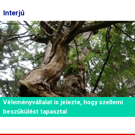
Interjú
Véleményvállalat is jelezte, hogy szellemi
beszűkülést tapasztal