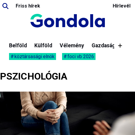
Friss hírek
Hírlevél
Belföld
Külföld
Vélemény
Gazdaság
köztársasági elnök
foci vb 2026
PSZICHOLÓGIA