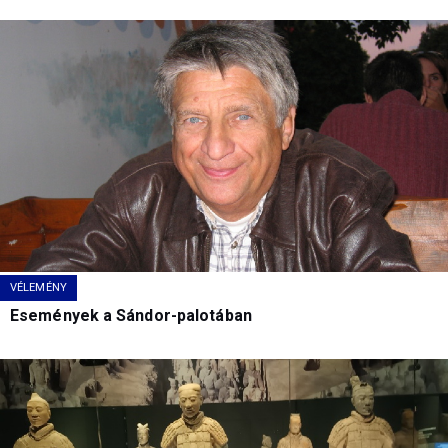
VÉLEMÉNY
Események a Sándor-palotában