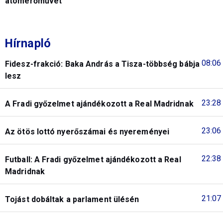
atomerőművet
Hírnapló
08:06
Fidesz-frakció: Baka András a Tisza-többség bábja
lesz
23:28
A Fradi győzelmet ajándékozott a Real Madridnak
23:06
Az ötös lottó nyerőszámai és nyereményei
22:38
Futball: A Fradi győzelmet ajándékozott a Real
Madridnak
21:07
Tojást dobáltak a parlament ülésén