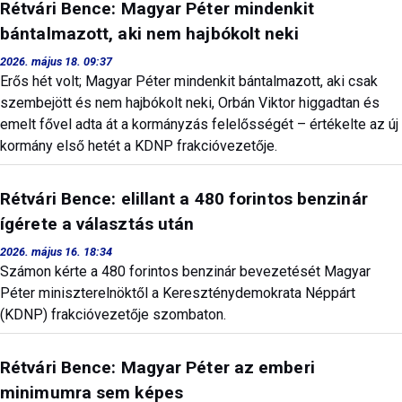
Rétvári Bence: Magyar Péter mindenkit
bántalmazott, aki nem hajbókolt neki
2026. május 18. 09:37
Erős hét volt; Magyar Péter mindenkit bántalmazott, aki csak
szembejött és nem hajbókolt neki, Orbán Viktor higgadtan és
emelt fővel adta át a kormányzás felelősségét – értékelte az új
kormány első hetét a KDNP frakcióvezetője.
Rétvári Bence: elillant a 480 forintos benzinár
ígérete a választás után
2026. május 16. 18:34
Számon kérte a 480 forintos benzinár bevezetését Magyar
Péter miniszterelnöktől a Kereszténydemokrata Néppárt
(KDNP) frakcióvezetője szombaton.
Rétvári Bence: Magyar Péter az emberi
minimumra sem képes