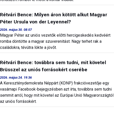
Rétvári Bence: Milyen áron kötött alkut Magyar
Péter Ursula von der Leyennel?
2026. május 30. 08:07
Magyar Péter az uniós vezetők előtti hercigeskedés kedvéért
romba döntötte a magyar szuverenitást. Nagy terhet rak a
családokra, tévútra lökte a jövőt.
Rétvári Bence: továbbra sem tudni, mit követel
Brüsszel az uniós forrásokért cserébe
2026. május 24. 19:36
A Kereszténydemokrata Néppárt (KDNP) frakcióvezetője egy
vasárnapi Facebook-bejegyzésben azt írta, továbbra sem tudni
semmit arról, hogy mit követel az Európai Unió Magyarországtól
az uniós forrásokért.