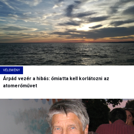
VÉLEMÉNY
Árpád vezér a hibás: őmiatta kell korlátozni az
atomerőművet