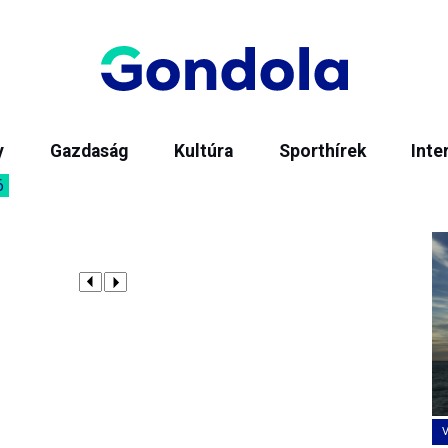
y
Gazdaság
Kultúra
Sporthírek
Inte
6