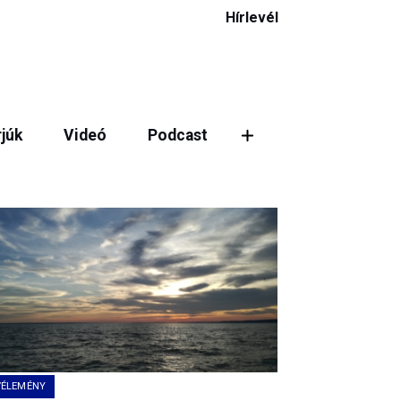
Hírlevél
rjúk
Videó
Podcast
VÉLEMÉNY