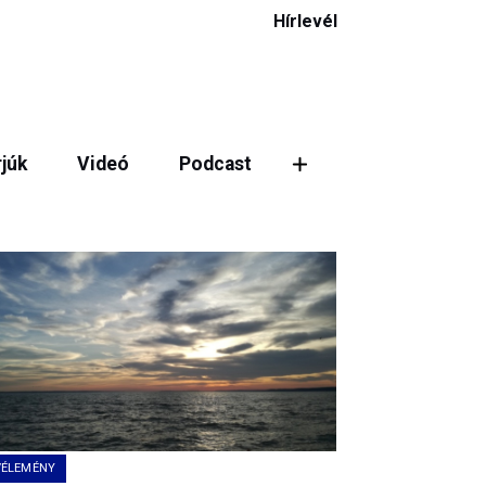
Hírlevél
rjúk
Videó
Podcast
VÉLEMÉNY