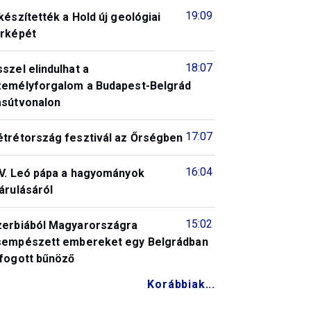
19:09
készítették a Hold új geológiai
érképét
18:07
szel elindulhat a
zemélyforgalom a Budapest-Belgrád
asútvonalon
17:07
étrétország fesztivál az Őrségben
16:04
IV. Leó pápa a hagyományok
árulásáról
15:02
zerbiából Magyarországra
sempészett embereket egy Belgrádban
lfogott bűnöző
Korábbiak...