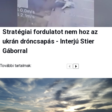
Stratégiai fordulatot nem hoz az
ukrán dróncsapás - Interjú Stier
Gáborral
További tartalmak: