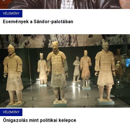
VÉLEMÉNY
Események a Sándor-palotában
VÉLEMÉNY
Önigazolás mint politikai kelepce