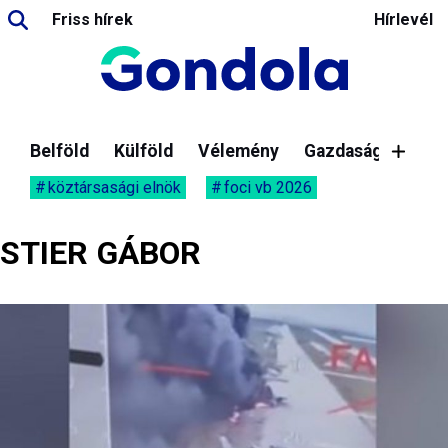
Friss hírek
Hírlevél
Belföld
Külföld
Vélemény
Gazdaság
köztársasági elnök
foci vb 2026
STIER GÁBOR