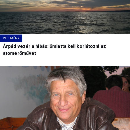
VÉLEMÉNY
Árpád vezér a hibás: őmiatta kell korlátozni az
atomerőművet