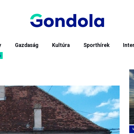
y
Gazdaság
Kultúra
Sporthírek
Inte
6