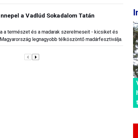
I
ünnepel a Vadlúd Sokadalom Tatán
 a természet és a madarak szerelmeseit - kicsiket és
, Magyarország legnagyobb télköszöntő madárfesztiválja.