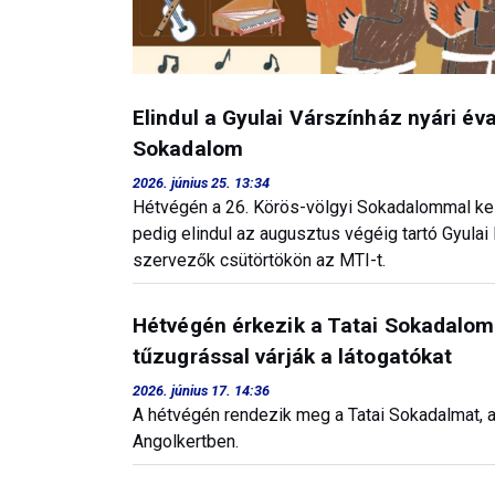
Elindul a Gyulai Várszínház nyári év
Sokadalom
2026. június 25. 13:34
Hétvégén a 26. Körös-völgyi Sokadalommal kezd
pedig elindul az augusztus végéig tartó Gyulai
szervezők csütörtökön az MTI-t.
Hétvégén érkezik a Tatai Sokadalom:
tűzugrással várják a látogatókat
2026. június 17. 14:36
A hétvégén rendezik meg a Tatai Sokadalmat, 
Angolkertben.