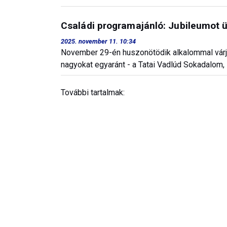
Családi programajánló: Jubileumot 
2025. november 11. 10:34
November 29-én huszonötödik alkalommal várja
nagyokat egyaránt - a Tatai Vadlúd Sokadalom
További tartalmak: