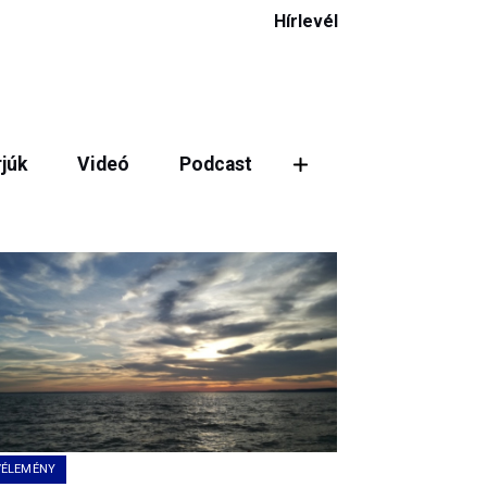
Hírlevél
rjúk
Videó
Podcast
VÉLEMÉNY