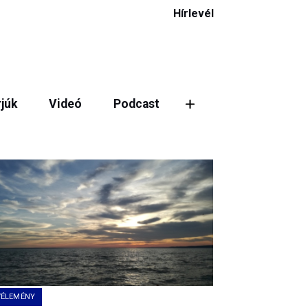
Hírlevél
rjúk
Videó
Podcast
VÉLEMÉNY