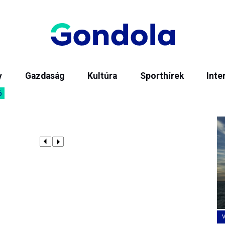
y
Gazdaság
Kultúra
Sporthírek
Inte
6