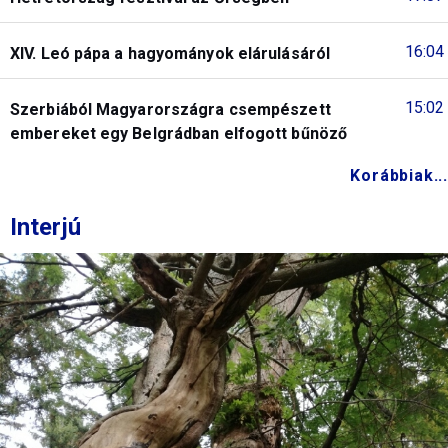
16:04
XIV. Leó pápa a hagyományok elárulásáról
15:02
Szerbiából Magyarországra csempészett
embereket egy Belgrádban elfogott bűnöző
Korábbiak...
Interjú