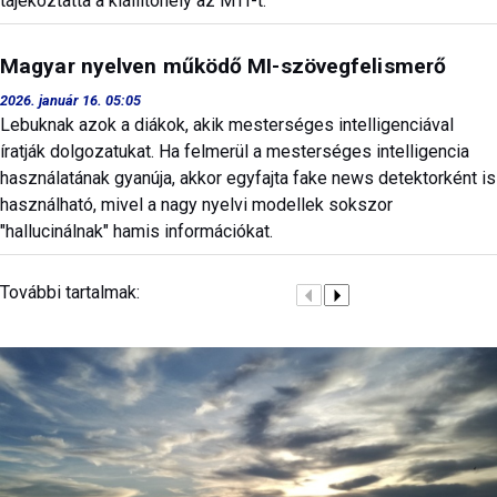
tájékoztatta a kiállítóhely az MTI-t.
Magyar nyelven működő MI-szövegfelismerő
2026. január 16. 05:05
Lebuknak azok a diákok, akik mesterséges intelligenciával
íratják dolgozatukat. Ha felmerül a mesterséges intelligencia
használatának gyanúja, akkor egyfajta fake news detektorként is
használható, mivel a nagy nyelvi modellek sokszor
"hallucinálnak" hamis információkat.
További tartalmak: