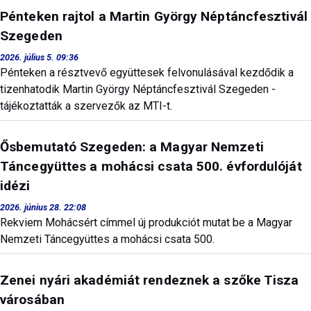
Pénteken rajtol a Martin György Néptáncfesztivál
Szegeden
2026. július 5. 09:36
Pénteken a résztvevő együttesek felvonulásával kezdődik a
tizenhatodik Martin György Néptáncfesztivál Szegeden -
tájékoztatták a szervezők az MTI-t.
Ősbemutató Szegeden: a Magyar Nemzeti
Táncegyüttes a mohácsi csata 500. évfordulóját
idézi
2026. június 28. 22:08
Rekviem Mohácsért címmel új produkciót mutat be a Magyar
Nemzeti Táncegyüttes a mohácsi csata 500.
Zenei nyári akadémiát rendeznek a szőke Tisza
városában