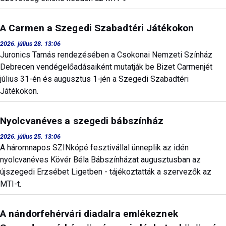
A Carmen a Szegedi Szabadtéri Játékokon
2026. július 28. 13:06
Juronics Tamás rendezésében a Csokonai Nemzeti Színház
Debrecen vendégelőadásaiként mutatják be Bizet Carmenjét
július 31-én és augusztus 1-jén a Szegedi Szabadtéri
Játékokon.
Nyolcvanéves a szegedi bábszínház
2026. július 25. 13:06
A háromnapos SZINkópé fesztivállal ünneplik az idén
nyolcvanéves Kövér Béla Bábszínházat augusztusban az
újszegedi Erzsébet Ligetben - tájékoztatták a szervezők az
MTI-t.
A nándorfehérvári diadalra emlékeznek