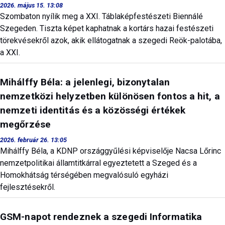
2026. május 15. 13:08
Szombaton nyílik meg a XXI. Táblaképfestészeti Biennálé
Szegeden. Tiszta képet kaphatnak a kortárs hazai festészeti
törekvésekről azok, akik ellátogatnak a szegedi Reök-palotába,
a XXI.
Mihálffy Béla: a jelenlegi, bizonytalan
nemzetközi helyzetben különösen fontos a hit, a
nemzeti identitás és a közösségi értékek
megőrzése
2026. február 26. 13:05
Mihálffy Béla, a KDNP országgyűlési képviselője Nacsa Lőrinc
nemzetpolitikai államtitkárral egyeztetett a Szeged és a
Homokhátság térségében megvalósuló egyházi
fejlesztésekről.
GSM-napot rendeznek a szegedi Informatika