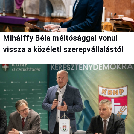
Mihálffy Béla méltósággal vonul
vissza a közéleti szerepvállalástól