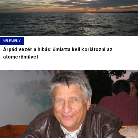
VÉLEMÉNY
Árpád vezér a hibás: őmiatta kell korlátozni az
atomerőművet