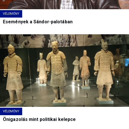
VÉLEMÉNY
Események a Sándor-palotában
VÉLEMÉNY
Önigazolás mint politikai kelepce