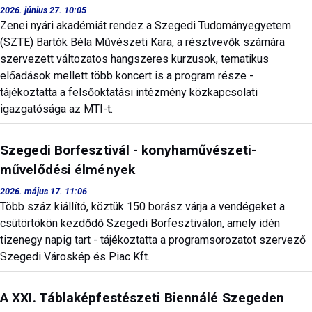
2026. június 27. 10:05
Zenei nyári akadémiát rendez a Szegedi Tudományegyetem
(SZTE) Bartók Béla Művészeti Kara, a résztvevők számára
szervezett változatos hangszeres kurzusok, tematikus
előadások mellett több koncert is a program része -
tájékoztatta a felsőoktatási intézmény közkapcsolati
igazgatósága az MTI-t.
Szegedi Borfesztivál - konyhaművészeti-
művelődési élmények
2026. május 17. 11:06
Több száz kiállító, köztük 150 borász várja a vendégeket a
csütörtökön kezdődő Szegedi Borfesztiválon, amely idén
tizenegy napig tart - tájékoztatta a programsorozatot szervező
Szegedi Városkép és Piac Kft.
A XXI. Táblaképfestészeti Biennálé Szegeden