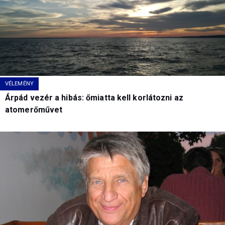
VÉLEMÉNY
Árpád vezér a hibás: őmiatta kell korlátozni az
atomerőművet