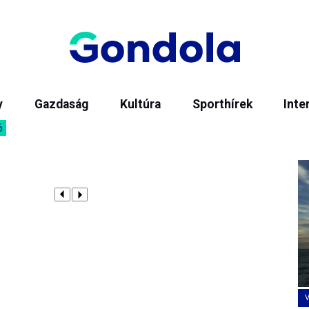
y
Gazdaság
Kultúra
Sporthírek
Inte
6