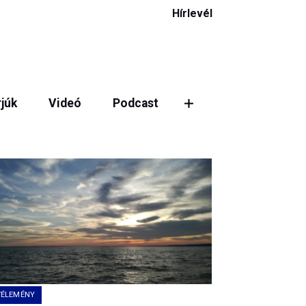
Hírlevél
rjúk
Videó
Podcast
VÉLEMÉNY