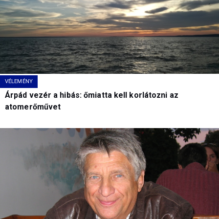
VÉLEMÉNY
Árpád vezér a hibás: őmiatta kell korlátozni az
atomerőművet