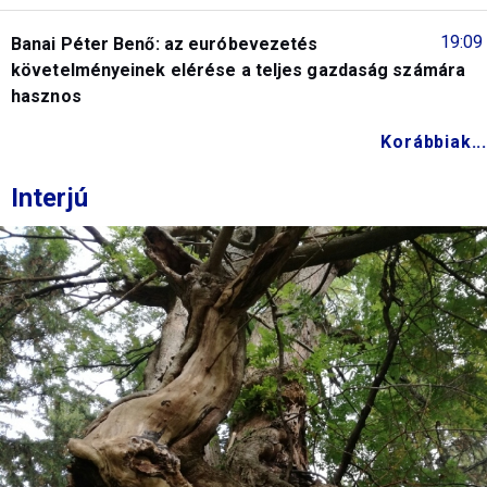
19:09
Banai Péter Benő: az euróbevezetés
követelményeinek elérése a teljes gazdaság számára
hasznos
Korábbiak...
Interjú