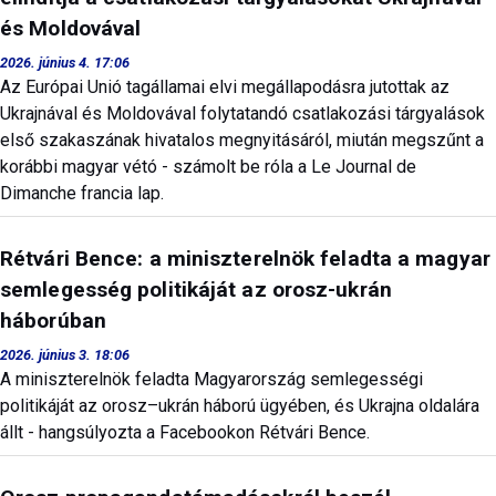
és Moldovával
2026. június 4. 17:06
Az Európai Unió tagállamai elvi megállapodásra jutottak az
Ukrajnával és Moldovával folytatandó csatlakozási tárgyalások
első szakaszának hivatalos megnyitásáról, miután megszűnt a
korábbi magyar vétó - számolt be róla a Le Journal de
Dimanche francia lap.
Rétvári Bence: a miniszterelnök feladta a magyar
semlegesség politikáját az orosz-ukrán
háborúban
2026. június 3. 18:06
A miniszterelnök feladta Magyarország semlegességi
politikáját az orosz–ukrán háború ügyében, és Ukrajna oldalára
állt - hangsúlyozta a Facebookon Rétvári Bence.