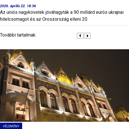
2026. április 22. 18:36
Az uniós nagykövetek jóváhagyták a 90 milliárd eurós ukrajnai
hitelcsomagot és az Oroszország elleni 20.
További tartalmak:
VÉLEMÉNY