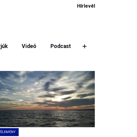
Hírlevél
rjúk
Videó
Podcast
VÉLEMÉNY