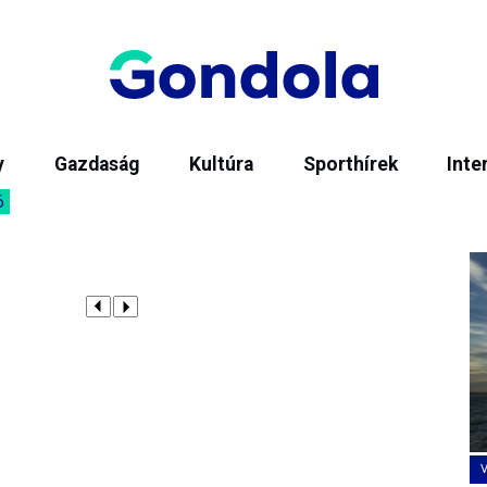
y
Gazdaság
Kultúra
Sporthírek
Inte
6