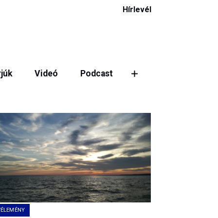
Hírlevél
rjúk
Videó
Podcast
VÉLEMÉNY