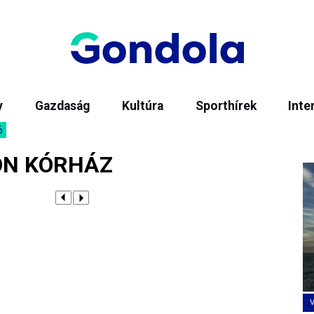
y
Gazdaság
Kultúra
Sporthírek
Inte
6
ÖN KÓRHÁZ