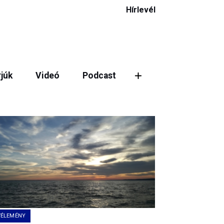
Hírlevél
rjúk
Videó
Podcast
VÉLEMÉNY