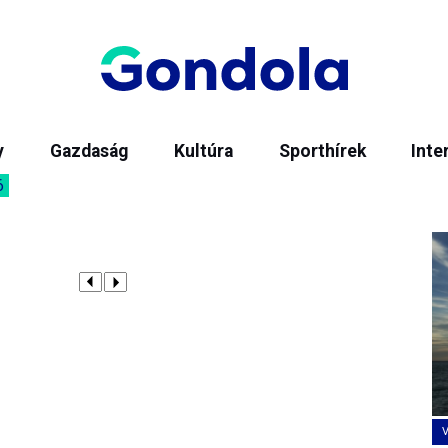
y
Gazdaság
Kultúra
Sporthírek
Inte
6