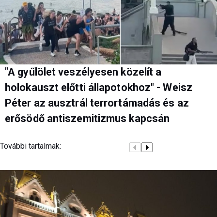
"A gyűlölet veszélyesen közelít a
holokauszt előtti állapotokhoz" - Weisz
Péter az ausztrál terrortámadás és az
erősödő antiszemitizmus kapcsán
További tartalmak: