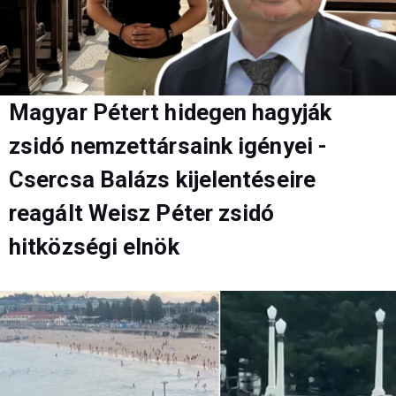
Magyar Pétert hidegen hagyják
zsidó nemzettársaink igényei -
Csercsa Balázs kijelentéseire
reagált Weisz Péter zsidó
hitközségi elnök