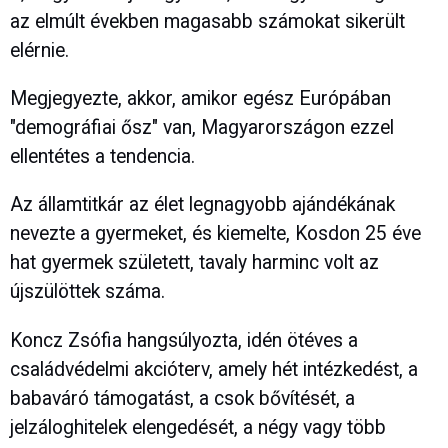
az elmúlt években magasabb számokat sikerült
elérnie.
Megjegyezte, akkor, amikor egész Európában
"demográfiai ősz" van, Magyarországon ezzel
ellentétes a tendencia.
Az államtitkár az élet legnagyobb ajándékának
nevezte a gyermeket, és kiemelte, Kosdon 25 éve
hat gyermek született, tavaly harminc volt az
újszülöttek száma.
Koncz Zsófia hangsúlyozta, idén ötéves a
családvédelmi akcióterv, amely hét intézkedést, a
babaváró támogatást, a csok bővítését, a
jelzáloghitelek elengedését, a négy vagy több