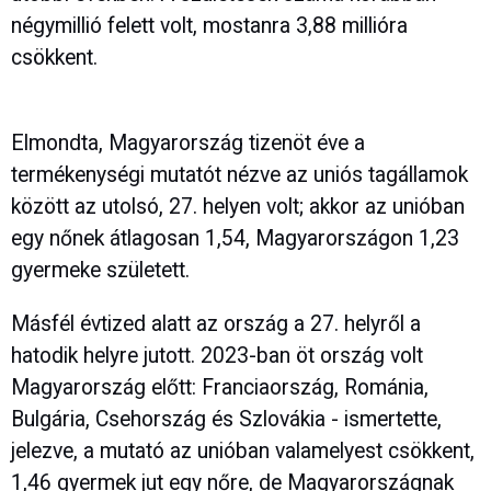
négymillió felett volt, mostanra 3,88 millióra
csökkent.
Elmondta, Magyarország tizenöt éve a
termékenységi mutatót nézve az uniós tagállamok
között az utolsó, 27. helyen volt; akkor az unióban
egy nőnek átlagosan 1,54, Magyarországon 1,23
gyermeke született.
Másfél évtized alatt az ország a 27. helyről a
hatodik helyre jutott. 2023-ban öt ország volt
Magyarország előtt: Franciaország, Románia,
Bulgária, Csehország és Szlovákia - ismertette,
jelezve, a mutató az unióban valamelyest csökkent,
1,46 gyermek jut egy nőre, de Magyarországnak