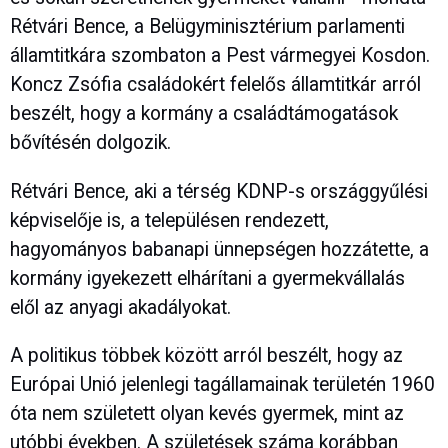
Rétvári Bence, a Belügyminisztérium parlamenti
államtitkára szombaton a Pest vármegyei Kosdon.
Koncz Zsófia családokért felelős államtitkár arról
beszélt, hogy a kormány a családtámogatások
bővítésén dolgozik.
Rétvári Bence, aki a térség KDNP-s országgyűlési
képviselője is, a településen rendezett,
hagyományos babanapi ünnepségen hozzátette, a
kormány igyekezett elhárítani a gyermekvállalás
elől az anyagi akadályokat.
A politikus többek között arról beszélt, hogy az
Európai Unió jelenlegi tagállamainak területén 1960
óta nem született olyan kevés gyermek, mint az
utóbbi években. A születések száma korábban