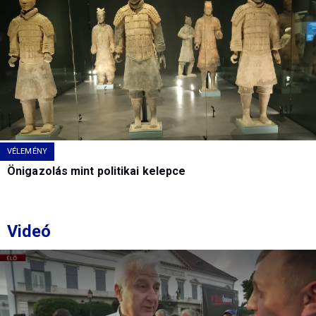
VÉLEMÉNY
Önigazolás mint politikai kelepce
Videó