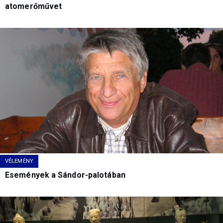
atomerőművet
VÉLEMÉNY
Események a Sándor-palotában