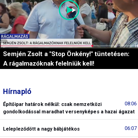
Semjén Zsolt a "Stop Önkény!" tüntetésen:
A rágalmazóknak felelniük kell!
Hírnapló
08:06
Építőipar határok nélkül: csak nemzetközi
gondolkodással maradhat versenyképes a hazai ágazat
06:07
Lelepleződött a nagy bábjátékos