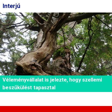
Interjú
Véleményvállalat is jelezte, hogy szellemi
beszűkülést tapasztal