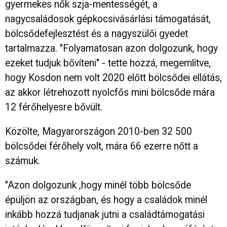
gyermekes nők szja-mentességét, a
nagycsaládosok gépkocsivásárlási támogatását,
bölcsődefejlesztést és a nagyszülői gyedet
tartalmazza. "Folyamatosan azon dolgozunk, hogy
ezeket tudjuk bővíteni" - tette hozzá, megemlítve,
hogy Kosdon nem volt 2020 előtt bölcsődei ellátás,
az akkor létrehozott nyolcfős mini bölcsőde mára
12 férőhelyesre bővült.
Közölte, Magyarországon 2010-ben 32 500
bölcsődei férőhely volt, mára 66 ezerre nőtt a
számuk.
"Azon dolgozunk ,hogy minél több bölcsőde
épüljön az országban, és hogy a családok minél
inkább hozzá tudjanak jutni a családtámogatási