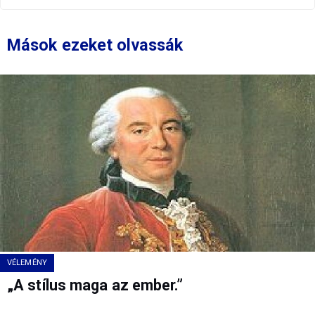
Mások ezeket olvassák
VÉLEMÉNY
„A stílus maga az ember.”