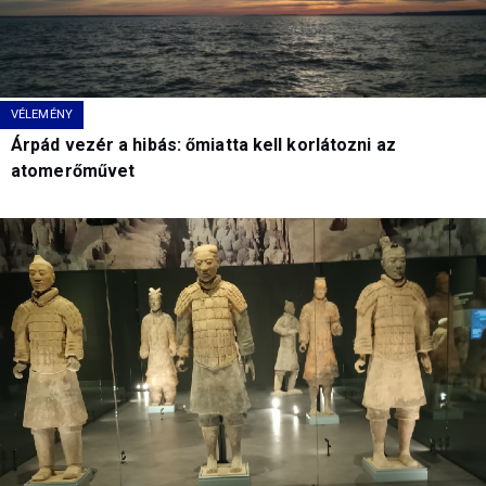
VÉLEMÉNY
Árpád vezér a hibás: őmiatta kell korlátozni az
atomerőművet