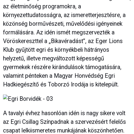
az életminőség programokra, a
környezettudatosságra, az ismeretterjesztésre, a
közönség borművészeti, művelődési igényeinek
formálására. Az idén ismét megszervezték a
Vöröskereszttel a „Bikavéradást”, az Eger Lions
Klub gyűjtött egri és környékbeli hátrányos
helyzetű, illetve megváltozott képességű
gyermekek részére kirándulások támogatására,
valamint pénteken a Magyar Honvédség Egri
Hadkiegészítő és Toborzó Irodája is kitelepült.
A tavalyi évhez hasonlóan idén is nagy sikere volt
az Egri Csillag Színpadnak a szervezésért felelős
csapat lelkiismeretes munkájának köszönhetően.