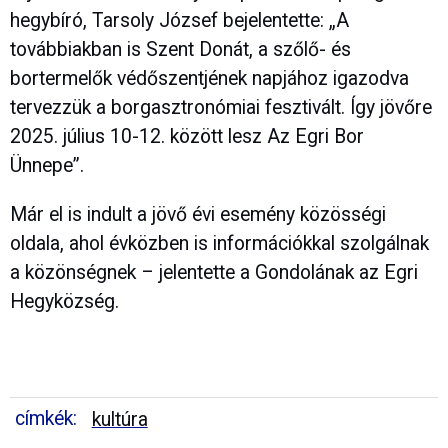
hegybíró, Tarsoly József bejelentette: „A
továbbiakban is Szent Donát, a szőlő- és
bortermelők védőszentjének napjához igazodva
tervezzük a borgasztronómiai fesztivált. Így jövőre
2025. július 10-12. között lesz Az Egri Bor
Ünnepe”.
Már el is indult a jövő évi esemény közösségi
oldala, ahol évközben is információkkal szolgálnak
a közönségnek – jelentette a Gondolának az Egri
Hegyközség.
címkék:
kultúra