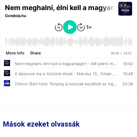
Mások ezeket olvassák