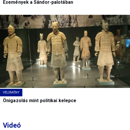
Események a Sándor-palotában
VÉLEMÉNY
Önigazolás mint politikai kelepce
Videó