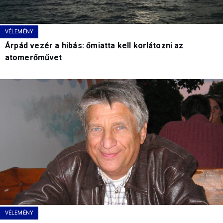
VÉLEMÉNY
Árpád vezér a hibás: őmiatta kell korlátozni az
atomerőművet
VÉLEMÉNY