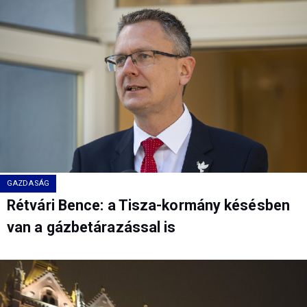
GAZDASÁG
Rétvári Bence: a Tisza-kormány késésben
van a gázbetárazással is