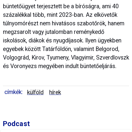
büntetőügyet terjesztett be a bíróságra, ami 40
százalékkal több, mint 2023-ban. Az elkövetők
túlnyomórészt nem hivatásos szabotőrök, hanem
megzsarolt vagy jutalomban reménykedő
iskolások, diákok és nyugdíjasok. Ilyen ügyekben
egyebek között Tatárföldön, valamint Belgorod,
Volgográd, Kirov, Tyumeny, Vlagyimir, Szverdlovszk
és Voronyezs megyében indult büntetőeljárás.
címkék:
külföld
hírek
Podcast