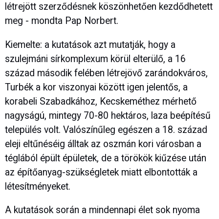
létrejött szerződésnek köszönhetően kezdődhetett
meg - mondta Pap Norbert.
Kiemelte: a kutatások azt mutatják, hogy a
szulejmáni sírkomplexum körül elterülő, a 16
század második felében létrejövő zarándokváros,
Turbék a kor viszonyai között igen jelentős, a
korabeli Szabadkához, Kecskeméthez mérhető
nagyságú, mintegy 70-80 hektáros, laza beépítésű
település volt. Valószínűleg egészen a 18. század
eleji eltűnéséig álltak az oszmán kori városban a
téglából épült épületek, de a törökök kiűzése után
az építőanyag-szükségletek miatt elbontották a
létesítményeket.
A kutatások során a mindennapi élet sok nyoma