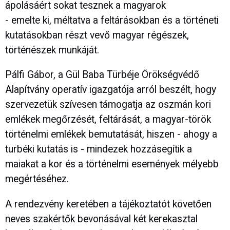
ápolásáért sokat tesznek a magyarok
- emelte ki, méltatva a feltárásokban és a történeti
kutatásokban részt vevő magyar régészek,
történészek munkáját.
Pálfi Gábor, a Gül Baba Türbéje Örökségvédő
Alapítvány operatív igazgatója arról beszélt, hogy
szervezetük szívesen támogatja az oszmán kori
emlékek megőrzését, feltárását, a magyar-török
történelmi emlékek bemutatását, hiszen - ahogy a
turbéki kutatás is - mindezek hozzásegítik a
maiakat a kor és a történelmi események mélyebb
megértéséhez.
A rendezvény keretében a tájékoztatót követően
neves szakértők bevonásával két kerekasztal