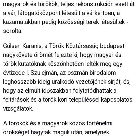
magyarok és törökök, teljes rekonstrukción esett át
a vár, látogatóközpont létesült a várkertben, a
kazamatákban pedig közösségi terek létesültek -
sorolta.
Gülsen Karanis, a Török Köztársaság budapesti
nagykövete örömét fejezte ki, hogy magyar és
török kutatóknak köszönhetően lelték meg egy
évtizede I. Szulejmán, az oszmán birodalom
leghosszabb ideig uralkodó vezetőjének sírját, és,
hogy az elmúlt időszakban folytatódhattak a
feltárások és a török kori településsel kapcsolatos
vizsgálatok.
A törökök és a magyarok közös történelmi
örökséget hagytak maguk után, amelynek