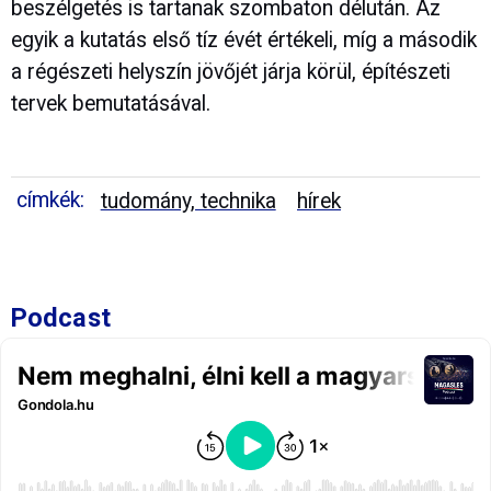
beszélgetés is tartanak szombaton délután. Az
egyik a kutatás első tíz évét értékeli, míg a második
a régészeti helyszín jövőjét járja körül, építészeti
tervek bemutatásával.
címkék:
tudomány, technika
hírek
Podcast