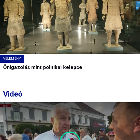
VÉLEMÉNY
Önigazolás mint politikai kelepce
Videó