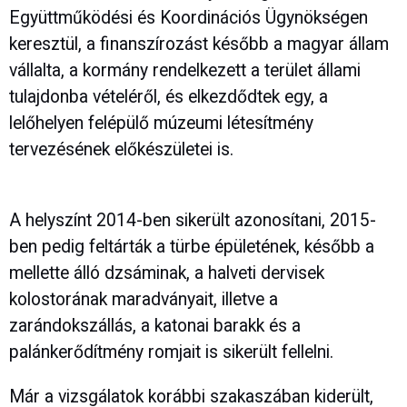
Együttműködési és Koordinációs Ügynökségen
keresztül, a finanszírozást később a magyar állam
vállalta, a kormány rendelkezett a terület állami
tulajdonba vételéről, és elkezdődtek egy, a
lelőhelyen felépülő múzeumi létesítmény
tervezésének előkészületei is.
A helyszínt 2014-ben sikerült azonosítani, 2015-
ben pedig feltárták a türbe épületének, később a
mellette álló dzsáminak, a halveti dervisek
kolostorának maradványait, illetve a
zarándokszállás, a katonai barakk és a
palánkerődítmény romjait is sikerült fellelni.
Már a vizsgálatok korábbi szakaszában kiderült,