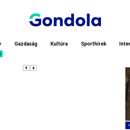
y
Gazdaság
Kultúra
Sporthírek
Inte
6