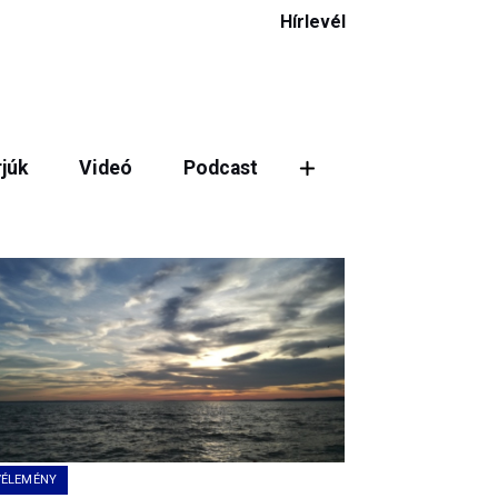
Hírlevél
rjúk
Videó
Podcast
VÉLEMÉNY