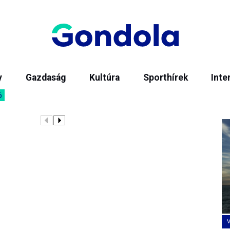
y
Gazdaság
Kultúra
Sporthírek
Inte
6