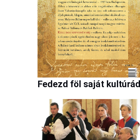
Fedezd föl saját kultúrá