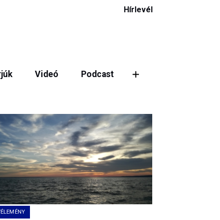
Hírlevél
rjúk
Videó
Podcast
VÉLEMÉNY