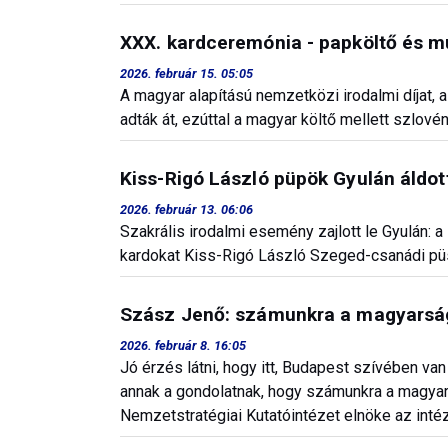
XXX. kardceremónia - papköltő és mu
2026. február 15. 05:05
A magyar alapítású nemzetközi irodalmi díjat, 
adták át, ezúttal a magyar költő mellett szlovén
Kiss-Rigó László püpök Gyulán áldot
2026. február 13. 06:06
Szakrális irodalmi esemény zajlott le Gyulán:
kardokat Kiss-Rigó László Szeged-csanádi pü
Szász Jenő: számunkra a magyarság
2026. február 8. 16:05
Jó érzés látni, hogy itt, Budapest szívében van
annak a gondolatnak, hogy számunkra a magya
Nemzetstratégiai Kutatóintézet elnöke az intéz