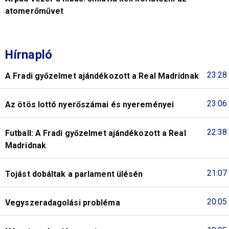
atomerőművet
Hírnapló
23:28
A Fradi győzelmet ajándékozott a Real Madridnak
23:06
Az ötös lottó nyerőszámai és nyereményei
22:38
Futball: A Fradi győzelmet ajándékozott a Real
Madridnak
21:07
Tojást dobáltak a parlament ülésén
20:05
Vegyszeradagolási probléma