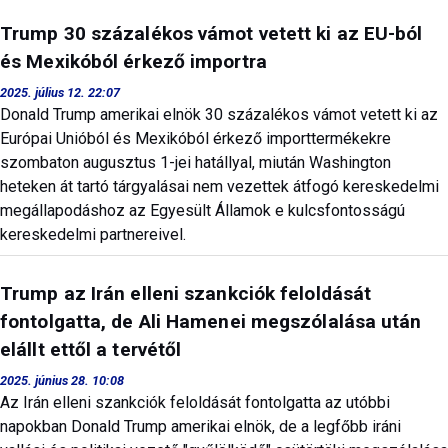
Trump 30 százalékos vámot vetett ki az EU-ból
és Mexikóból érkező importra
2025. július 12. 22:07
Donald Trump amerikai elnök 30 százalékos vámot vetett ki az
Európai Unióból és Mexikóból érkező importtermékekre
szombaton augusztus 1-jei hatállyal, miután Washington
heteken át tartó tárgyalásai nem vezettek átfogó kereskedelmi
megállapodáshoz az Egyesült Államok e kulcsfontosságú
kereskedelmi partnereivel.
Trump az Irán elleni szankciók feloldását
fontolgatta, de Ali Hamenei megszólalása után
elállt ettől a tervétől
2025. június 28. 10:08
Az Irán elleni szankciók feloldását fontolgatta az utóbbi
napokban Donald Trump amerikai elnök, de a legfőbb iráni