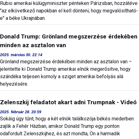
Rubio amerikai külügyminiszter pénteken Párizsban, hozzátéve:
"az elkövetkező napokban el kell dönteni, hogy megvalósítható-
e" a béke Ukrajnában.
Donald Trump: Grönland megszerzése érdekében
minden az asztalon van
2025. március 30. 22:14
Grönland megszerzése érdekében minden az asztalon van –
jelentette ki Donald Trump amerikai elnök megerősítve, hogy
szándéka teljesen komoly a sziget amerikai befolyás alá
helyezésére.
Zelenszkij feladatot akart adni Trumpnak - Videó
2025. február 28. 20:59
Sokáig úgy tűnt, hogy a két elnök találkozója békés mederben
zajlik a Fehér Házban, amikor Donald Trump egy ponton
odafordult Zelenszkijhez, és azt mondta, Ön a harmadik