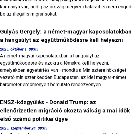
kormánya van, addig az ország megvédi határait és nem engedi
be az illegális migránsokat.
Gulyás Gergely: a német-magyar kapcsolatokban
a hangsúlyt az együttműködésre kell helyezni
2025. október 1. 08:05
A német-magyar kapcsolatokban a hangsúlyt az
együttműködésre és azokra a témákra kell helyezni,
amelyekben egyetértés van - mondta a Miniszterelnökséget
vezető miniszter kedden Budapesten, az idei magyar-német
barométer eredményeit bemutató rendezvényen.
ENSZ-közgyűlés - Donald Trump: az
ellenőrizetlen migráció okozta válság a mai idők
első számú politikai ügye
2025. szeptember 24. 08:05