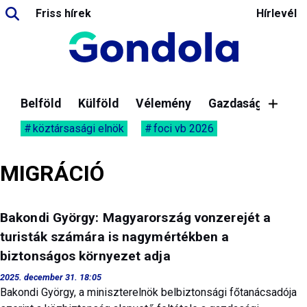
Friss hírek
Hírlevél
Belföld
Külföld
Vélemény
Gazdaság
köztársasági elnök
foci vb 2026
MIGRÁCIÓ
Bakondi György: Magyarország vonzerejét a
turisták számára is nagymértékben a
biztonságos környezet adja
2025. december 31. 18:05
Bakondi György, a miniszterelnök belbiztonsági főtanácsadója