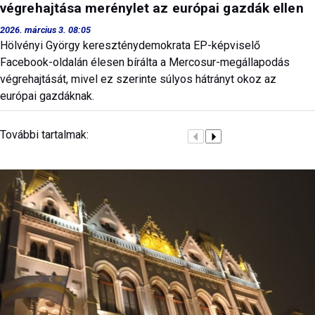
végrehajtása merénylet az európai gazdák ellen
2026. március 3. 08:05
Hölvényi György kereszténydemokrata EP-képviselő
Facebook-oldalán élesen bírálta a Mercosur-megállapodás
végrehajtását, mivel ez szerinte súlyos hátrányt okoz az
európai gazdáknak.
További tartalmak: