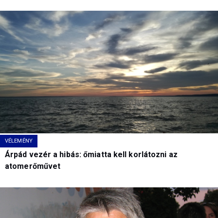
VÉLEMÉNY
Árpád vezér a hibás: őmiatta kell korlátozni az
atomerőművet