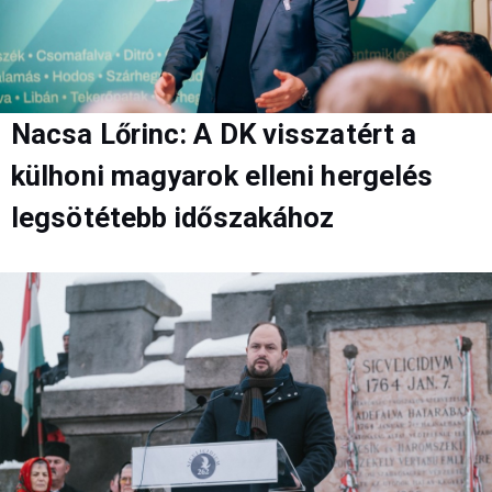
Nacsa Lőrinc: A DK visszatért a
külhoni magyarok elleni hergelés
legsötétebb időszakához