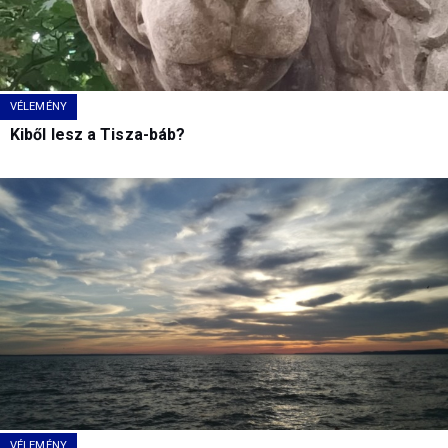
VÉLEMÉNY
Kiből lesz a Tisza-báb?
VÉLEMÉNY