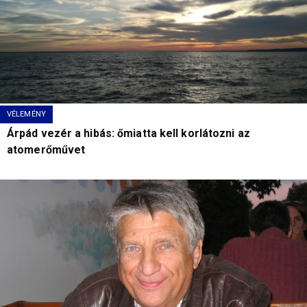
VÉLEMÉNY
Árpád vezér a hibás: őmiatta kell korlátozni az
atomerőművet