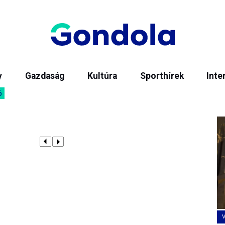
y
Gazdaság
Kultúra
Sporthírek
Inte
6