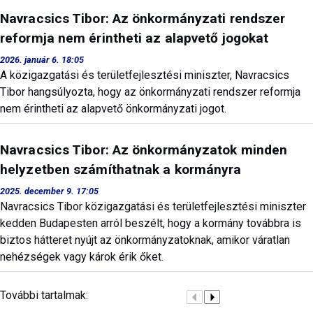
Navracsics Tibor: Az önkormányzati rendszer
reformja nem érintheti az alapvető jogokat
2026. január 6. 18:05
A közigazgatási és területfejlesztési miniszter, Navracsics
Tibor hangsúlyozta, hogy az önkormányzati rendszer reformja
nem érintheti az alapvető önkormányzati jogot.
Navracsics Tibor: Az önkormányzatok minden
helyzetben számíthatnak a kormányra
2025. december 9. 17:05
Navracsics Tibor közigazgatási és területfejlesztési miniszter
kedden Budapesten arról beszélt, hogy a kormány továbbra is
biztos hátteret nyújt az önkormányzatoknak, amikor váratlan
nehézségek vagy károk érik őket.
További tartalmak: