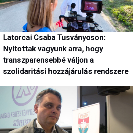
Latorcai Csaba Tusványoson:
Nyitottak vagyunk arra, hogy
transzparensebbé váljon a
szolidaritási hozzájárulás rendszere