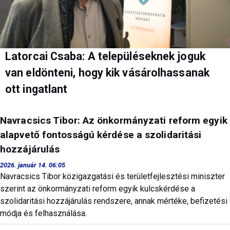
Latorcai Csaba: A településeknek joguk
van eldönteni, hogy kik vásárolhassanak
ott ingatlant
Navracsics Tibor: Az önkormányzati reform egyik
alapvető fontosságú kérdése a szolidaritási
hozzájárulás
2026. január 14. 06:05
Navracsics Tibor közigazgatási és területfejlesztési miniszter
szerint az önkormányzati reform egyik kulcskérdése a
szolidaritási hozzájárulás rendszere, annak mértéke, befizetési
módja és felhasználása.