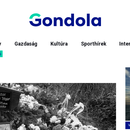
y
Gazdaság
Kultúra
Sporthírek
Inte
6