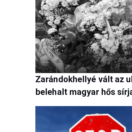
Zarándokhellyé vált az 
belehalt magyar hős sírj