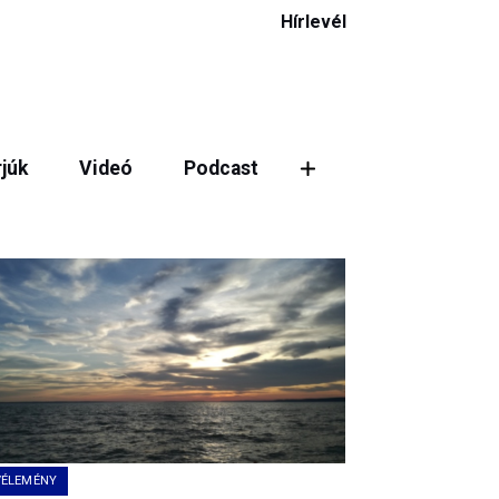
Hírlevél
rjúk
Videó
Podcast
VÉLEMÉNY