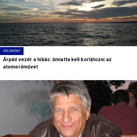
VÉLEMÉNY
Árpád vezér a hibás: őmiatta kell korlátozni az
atomerőművet