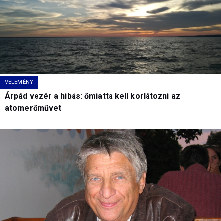
VÉLEMÉNY
Árpád vezér a hibás: őmiatta kell korlátozni az
atomerőművet