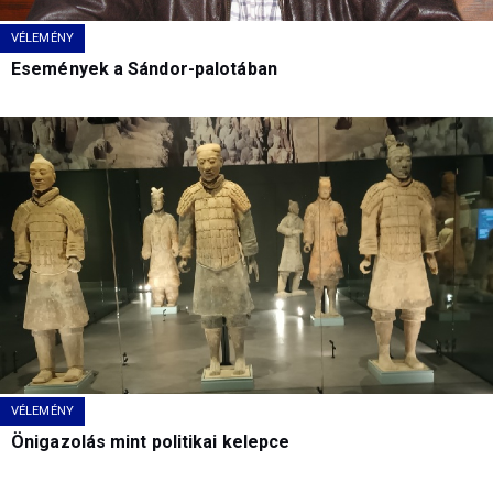
VÉLEMÉNY
Események a Sándor-palotában
VÉLEMÉNY
Önigazolás mint politikai kelepce