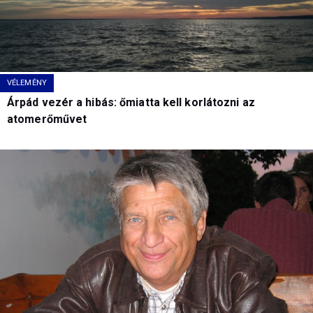
VÉLEMÉNY
Árpád vezér a hibás: őmiatta kell korlátozni az
atomerőművet