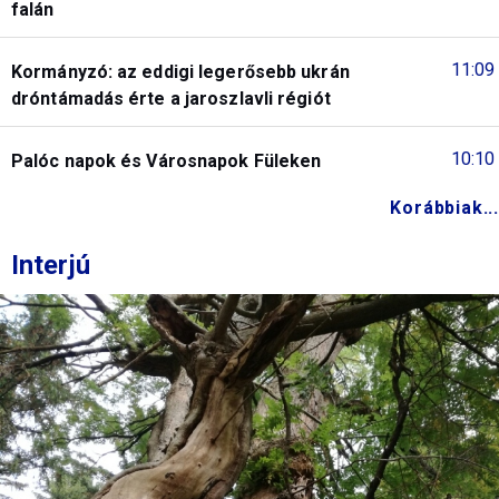
falán
11:09
Kormányzó: az eddigi legerősebb ukrán
dróntámadás érte a jaroszlavli régiót
10:10
Palóc napok és Városnapok Füleken
Korábbiak...
Interjú