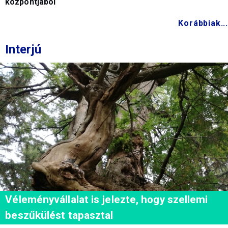
központjából
Korábbiak...
Interjú
Véleményvállalat is jelezte, hogy szellemi
beszűkülést tapasztal