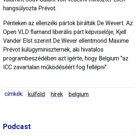
hangsúlyozta Prévot.
Pénteken az ellenzéki pártok bírálták De Wevert. Az
Open VLD flamand liberális párt képviselője, Kjell
Vander Elst szerint De Wever ellentmond Maxime
Prévot külügyminiszternek, aki hivatalos
programbeszédében azt ígérte, hogy Belgium "az
ICC zavartalan működéséért fog fellépni".
címkék:
külföld
hírek
belgium
Podcast