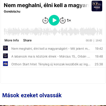
Mások ezeket olvassák