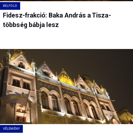
BELFÖLD
Fidesz-frakció: Baka András a Tisza-
többség bábja lesz
VÉLEMÉNY