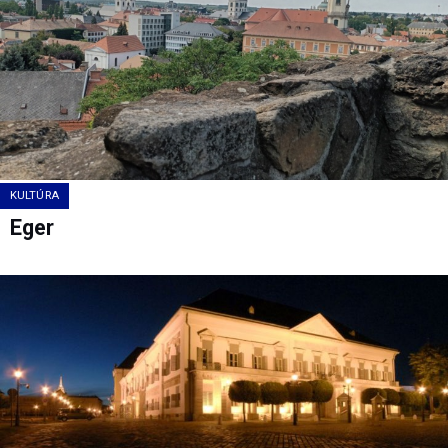
KULTÚRA
Eger