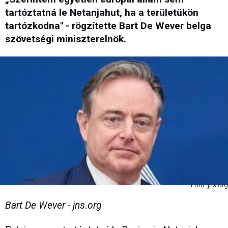
tartóztatná le Netanjahut, ha a területükön
tartózkodna" - rögzítette Bart De Wever belga
szövetségi miniszterelnök.
Fotó: jns.org
Bart De Wever - jns.org