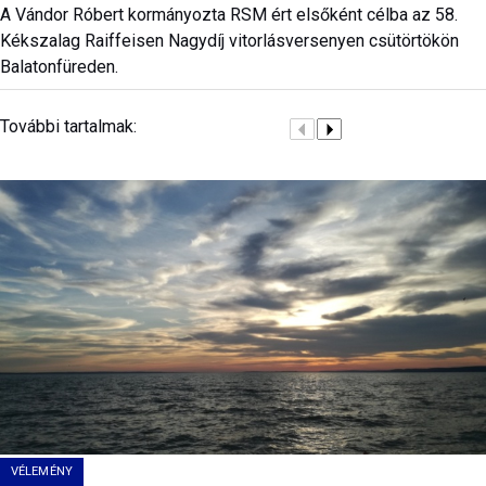
A Vándor Róbert kormányozta RSM ért elsőként célba az 58.
Kékszalag Raiffeisen Nagydíj vitorlásversenyen csütörtökön
Balatonfüreden.
További tartalmak:
VÉLEMÉNY