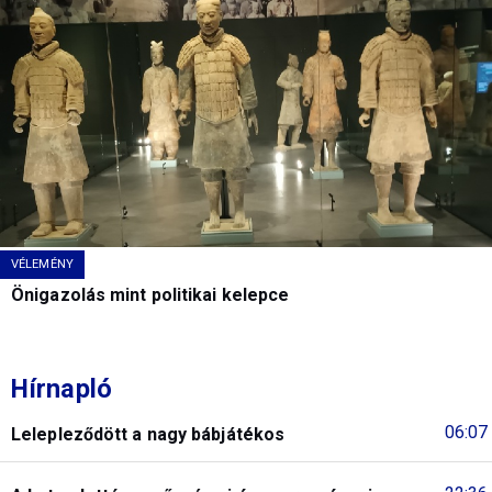
VÉLEMÉNY
Önigazolás mint politikai kelepce
Hírnapló
06:07
Lelepleződött a nagy bábjátékos