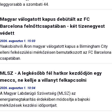
leggyorsabb a szombati 44.
Magyar válogatott kapus debütált az FC
Barcelona felnőttcsapatában - két tizenegyest
védett
2026. augusztus 1. 15:03
Yaakobishvili Áron magyar válogatott kapus a Birmingham City
elleni felkészülési mérkőzésen bemutatkozott az FC Barcelona
csapatában.
MLSZ - A legkésőbb fél hatkor kezdődjön egy
meccs, ne kellje a villanyt felkapcsolni
2026. augusztus 1. 10:04
A Magyar Labdarúgó Szövetség (MLSZ) az
energiamegtakarítás érdekében módosítja a bajnoki
mérkőzések kezdési időpontjait.