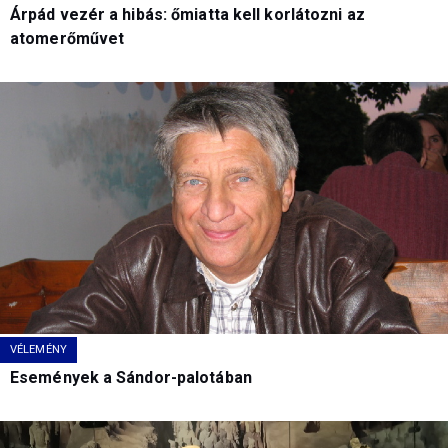
Árpád vezér a hibás: őmiatta kell korlátozni az
atomerőművet
VÉLEMÉNY
Események a Sándor-palotában