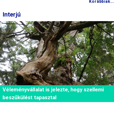
Korábbiak...
Interjú
Véleményvállalat is jelezte, hogy szellemi
beszűkülést tapasztal