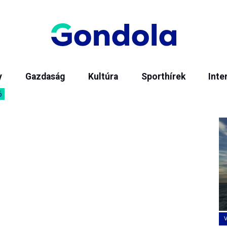
y
Gazdaság
Kultúra
Sporthírek
Inte
6