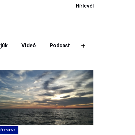
Hírlevél
rjúk
Videó
Podcast
VÉLEMÉNY