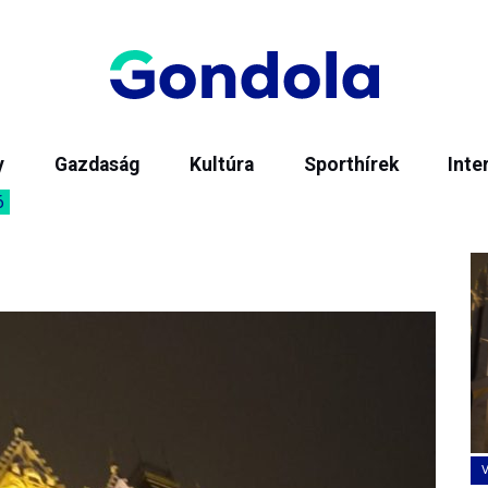
y
Gazdaság
Kultúra
Sporthírek
Inte
6