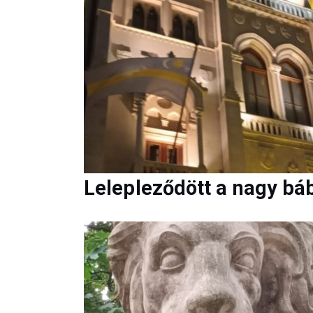
Lelepleződött a nagy bá