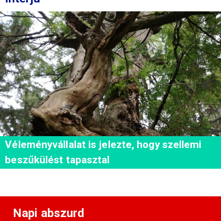
Véleményvállalat is jelezte, hogy szellemi
beszűkülést tapasztal
Napi abszurd