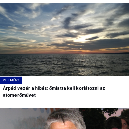
VÉLEMÉNY
Árpád vezér a hibás: őmiatta kell korlátozni az
atomerőművet